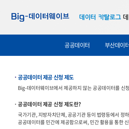
바
바
바
로
로
로
데이터 카탈로그
데
가
가
가
기
기
기
공공데이터
대
공공데이터
부산데이
부산데이터
우
맞춤형 데이터
셀
연계 데이터
공공데이터 제공 신청 제도
데이터 제공 신청
Big-데이터웨이브에서 제공하지 않는 공공데이터를 신청
데이터 오류 신고
공공데이터 제공 신청 제도란?
국가기관, 지방자치단체, 공공기관 등이 법령등에서 정하
공공데이터를 민간에 제공함으로써, 민간 활용을 통한 신