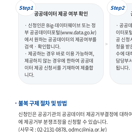
Step1
Step2
공공데이터 제공 여부 확인
· 신청인은 Big-데이터웨이브 또는 정
· 공공
부 공공데이터포털(www.data.go.kr)
이터포털(
에서 원하는 공공데이터의 제공여부를
공 신청
검색 · 확인합니다.
청을 받
· 제공하는 경우 바로 이용 가능하며,
수에 대
제공하지 않는 경우에 한하여 공공데
담당부서
이터 제공 신청서를 기재하여 제출합
됩니다.
니다.
불복 구제 절차 및 방법
신청인은 공공기관의 공공데이터 제공거부결정에 대하여 불
에 제공거부 분쟁조정을 신청할 수 있습니다.
(사무국 : 02-2131-0878, odmc@nia.or.kr)