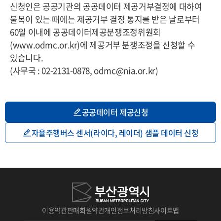
신청인은 공공기관의 공공데이터 제공거부결정에 대하여
불복이 있는 때에는 제공거부 결정 통지를 받은 날로부터
60일 이내에 공공데이터제공분쟁조정위원회
(www.odmc.or.kr)에 제공거부 분쟁조정을 신청할 수
있습니다.
(사무국 : 02-2131-0878, odmc@nia.or.kr)
공공데이터 제공신청
자율주행버스 센서(라이다, 레이더) 샘플 데이터 신청
이용약관
판매회원약관
개인정보처리방침
사이트맵