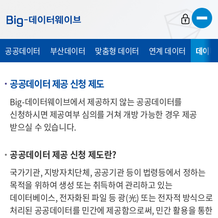
바
바
바
로
로
로
가
가
가
공공데이터
부산데이터
맞춤형 데이터
연계 데이터
데이터
기
기
기
공공데이터 제공 신청 제도
Big-데이터웨이브에서 제공하지 않는 공공데이터를
신청하시면 제공여부 심의를 거쳐 개방 가능한 경우 제공
받으실 수 있습니다.
공공데이터 제공 신청 제도란?
국가기관, 지방자치단체, 공공기관 등이 법령등에서 정하는
목적을 위하여 생성 또는 취득하여 관리하고 있는
데이터베이스, 전자화된 파일 등 광
(光)
또는 전자적 방식으로
처리된 공공데이터를 민간에 제공함으로써, 민간 활용을 통한