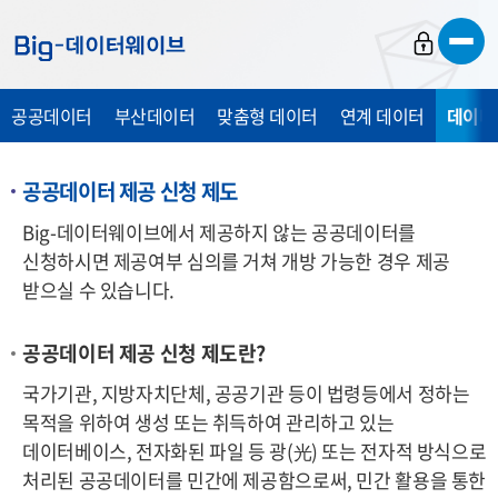
바
바
바
로
로
로
가
가
가
공공데이터
부산데이터
맞춤형 데이터
연계 데이터
데이터
기
기
기
공공데이터 제공 신청 제도
Big-데이터웨이브에서 제공하지 않는 공공데이터를
신청하시면 제공여부 심의를 거쳐 개방 가능한 경우 제공
받으실 수 있습니다.
공공데이터 제공 신청 제도란?
국가기관, 지방자치단체, 공공기관 등이 법령등에서 정하는
목적을 위하여 생성 또는 취득하여 관리하고 있는
데이터베이스, 전자화된 파일 등 광
(光)
또는 전자적 방식으로
처리된 공공데이터를 민간에 제공함으로써, 민간 활용을 통한