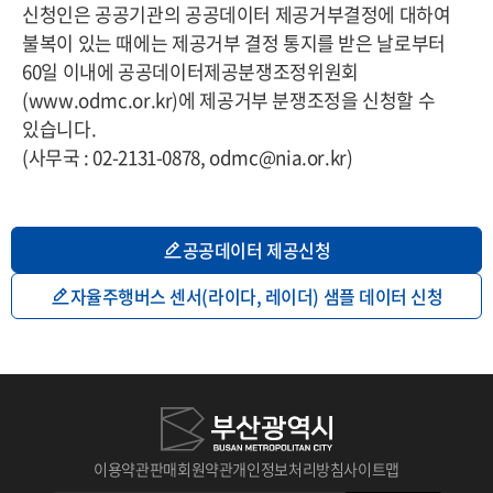
신청인은 공공기관의 공공데이터 제공거부결정에 대하여
불복이 있는 때에는 제공거부 결정 통지를 받은 날로부터
60일 이내에 공공데이터제공분쟁조정위원회
(www.odmc.or.kr)에 제공거부 분쟁조정을 신청할 수
있습니다.
(사무국 : 02-2131-0878, odmc@nia.or.kr)
공공데이터 제공신청
자율주행버스 센서(라이다, 레이더) 샘플 데이터 신청
이용약관
판매회원약관
개인정보처리방침
사이트맵