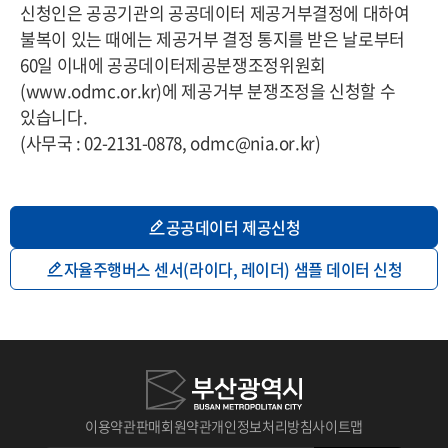
신청인은 공공기관의 공공데이터 제공거부결정에 대하여
불복이 있는 때에는 제공거부 결정 통지를 받은 날로부터
60일 이내에 공공데이터제공분쟁조정위원회
(www.odmc.or.kr)에 제공거부 분쟁조정을 신청할 수
있습니다.
(사무국 : 02-2131-0878, odmc@nia.or.kr)
공공데이터 제공신청
자율주행버스 센서(라이다, 레이더) 샘플 데이터 신청
이용약관
판매회원약관
개인정보처리방침
사이트맵