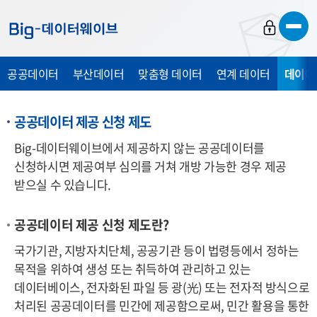
바
바
바
로
로
로
가
가
가
공공데이터
부산데이터
맞춤형 데이터
연계 데이터
데이터
기
기
기
공공데이터 제공 신청 제도
Big-데이터웨이브에서 제공하지 않는 공공데이터를
신청하시면 제공여부 심의를 거쳐 개방 가능한 경우 제공
받으실 수 있습니다.
공공데이터 제공 신청 제도란?
국가기관, 지방자치단체, 공공기관 등이 법령등에서 정하는
목적을 위하여 생성 또는 취득하여 관리하고 있는
데이터베이스, 전자화된 파일 등 광
(光)
또는 전자적 방식으로
처리된 공공데이터를 민간에 제공함으로써, 민간 활용을 통한