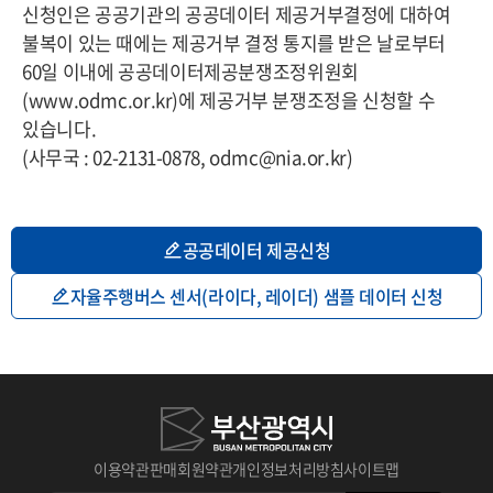
신청인은 공공기관의 공공데이터 제공거부결정에 대하여
불복이 있는 때에는 제공거부 결정 통지를 받은 날로부터
60일 이내에 공공데이터제공분쟁조정위원회
(www.odmc.or.kr)에 제공거부 분쟁조정을 신청할 수
있습니다.
(사무국 : 02-2131-0878, odmc@nia.or.kr)
공공데이터 제공신청
자율주행버스 센서(라이다, 레이더) 샘플 데이터 신청
이용약관
판매회원약관
개인정보처리방침
사이트맵