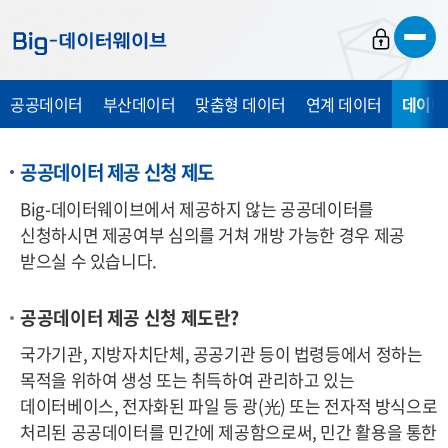
바
바
바
로
로
로
가
가
가
공공데이터
부산데이터
맞춤형 데이터
연계 데이터
데이터
기
기
기
공공데이터 제공 신청 제도
Big-데이터웨이브에서 제공하지 않는 공공데이터를
신청하시면 제공여부 심의를 거쳐 개방 가능한 경우 제공
받으실 수 있습니다.
공공데이터 제공 신청 제도란?
국가기관, 지방자치단체, 공공기관 등이 법령등에서 정하는
목적을 위하여 생성 또는 취득하여 관리하고 있는
데이터베이스, 전자화된 파일 등 광
(光)
또는 전자적 방식으로
처리된 공공데이터를 민간에 제공함으로써, 민간 활용을 통한