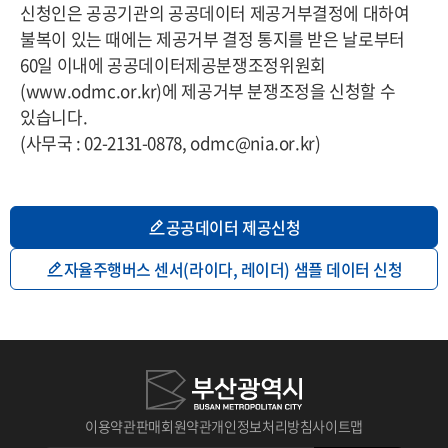
신청인은 공공기관의 공공데이터 제공거부결정에 대하여
불복이 있는 때에는 제공거부 결정 통지를 받은 날로부터
60일 이내에 공공데이터제공분쟁조정위원회
(www.odmc.or.kr)에 제공거부 분쟁조정을 신청할 수
있습니다.
(사무국 : 02-2131-0878, odmc@nia.or.kr)
공공데이터 제공신청
자율주행버스 센서(라이다, 레이더) 샘플 데이터 신청
이용약관
판매회원약관
개인정보처리방침
사이트맵