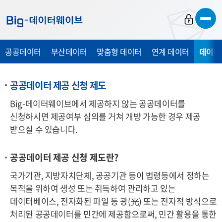
바
바
바
로
로
로
가
가
가
공공데이터
부산데이터
맞춤형 데이터
연계 데이터
데이터
기
기
기
공공데이터 제공 신청 제도
Big-데이터웨이브에서 제공하지 않는 공공데이터를
신청하시면 제공여부 심의를 거쳐 개방 가능한 경우 제공
받으실 수 있습니다.
공공데이터 제공 신청 제도란?
국가기관, 지방자치단체, 공공기관 등이 법령등에서 정하는
목적을 위하여 생성 또는 취득하여 관리하고 있는
데이터베이스, 전자화된 파일 등 광
(光)
또는 전자적 방식으로
처리된 공공데이터를 민간에 제공함으로써, 민간 활용을 통한