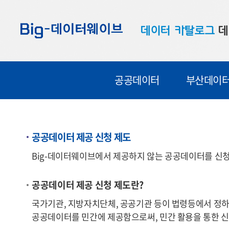
바
바
바
로
로
로
데이터 카탈로그
데
가
가
가
기
기
기
공공데이터
대
공공데이터
부산데이
부산데이터
우
맞춤형 데이터
셀
연계 데이터
공공데이터 제공 신청 제도
데이터 제공 신청
Big-데이터웨이브에서 제공하지 않는 공공데이터를 신청
데이터 오류 신고
공공데이터 제공 신청 제도란?
국가기관, 지방자치단체, 공공기관 등이 법령등에서 정하
공공데이터를 민간에 제공함으로써, 민간 활용을 통한 신