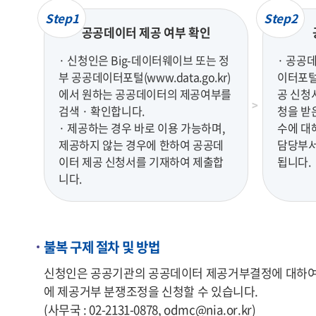
Step1
Step2
공공데이터 제공 여부 확인
· 신청인은 Big-데이터웨이브 또는 정
· 공공
부 공공데이터포털(www.data.go.kr)
이터포털(
에서 원하는 공공데이터의 제공여부를
공 신청
검색 · 확인합니다.
청을 받
· 제공하는 경우 바로 이용 가능하며,
수에 대
제공하지 않는 경우에 한하여 공공데
담당부서
이터 제공 신청서를 기재하여 제출합
됩니다.
니다.
불복 구제 절차 및 방법
신청인은 공공기관의 공공데이터 제공거부결정에 대하여 불
에 제공거부 분쟁조정을 신청할 수 있습니다.
(사무국 : 02-2131-0878, odmc@nia.or.kr)