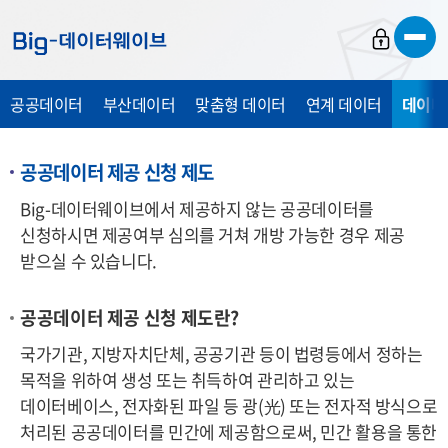
바
바
바
로
로
로
가
가
가
공공데이터
부산데이터
맞춤형 데이터
연계 데이터
데이터
기
기
기
공공데이터 제공 신청 제도
Big-데이터웨이브에서 제공하지 않는 공공데이터를
신청하시면 제공여부 심의를 거쳐 개방 가능한 경우 제공
받으실 수 있습니다.
공공데이터 제공 신청 제도란?
국가기관, 지방자치단체, 공공기관 등이 법령등에서 정하는
목적을 위하여 생성 또는 취득하여 관리하고 있는
데이터베이스, 전자화된 파일 등 광
(光)
또는 전자적 방식으로
처리된 공공데이터를 민간에 제공함으로써, 민간 활용을 통한