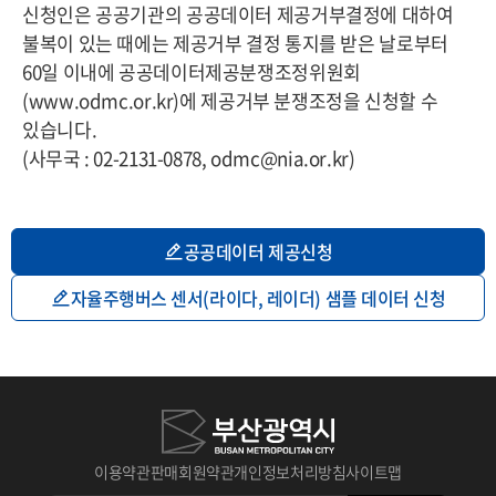
신청인은 공공기관의 공공데이터 제공거부결정에 대하여
불복이 있는 때에는 제공거부 결정 통지를 받은 날로부터
60일 이내에 공공데이터제공분쟁조정위원회
(www.odmc.or.kr)에 제공거부 분쟁조정을 신청할 수
있습니다.
(사무국 : 02-2131-0878, odmc@nia.or.kr)
공공데이터 제공신청
자율주행버스 센서(라이다, 레이더) 샘플 데이터 신청
이용약관
판매회원약관
개인정보처리방침
사이트맵