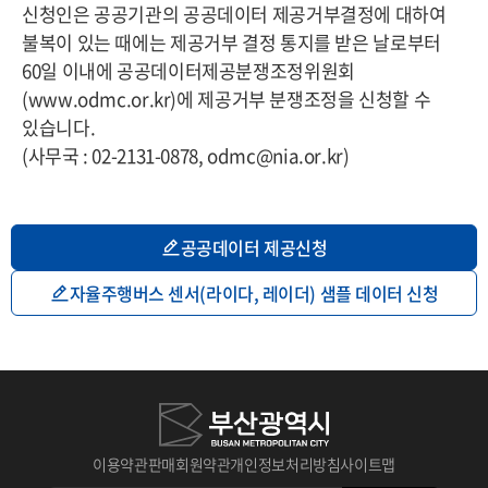
신청인은 공공기관의 공공데이터 제공거부결정에 대하여
불복이 있는 때에는 제공거부 결정 통지를 받은 날로부터
60일 이내에 공공데이터제공분쟁조정위원회
(www.odmc.or.kr)에 제공거부 분쟁조정을 신청할 수
있습니다.
(사무국 : 02-2131-0878, odmc@nia.or.kr)
공공데이터 제공신청
자율주행버스 센서(라이다, 레이더) 샘플 데이터 신청
이용약관
판매회원약관
개인정보처리방침
사이트맵