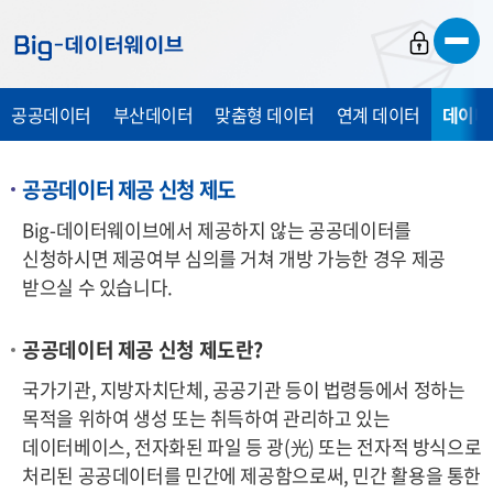
바
바
바
로
로
로
가
가
가
공공데이터
부산데이터
맞춤형 데이터
연계 데이터
데이터
기
기
기
공공데이터 제공 신청 제도
Big-데이터웨이브에서 제공하지 않는 공공데이터를
신청하시면 제공여부 심의를 거쳐 개방 가능한 경우 제공
받으실 수 있습니다.
공공데이터 제공 신청 제도란?
국가기관, 지방자치단체, 공공기관 등이 법령등에서 정하는
목적을 위하여 생성 또는 취득하여 관리하고 있는
데이터베이스, 전자화된 파일 등 광
(光)
또는 전자적 방식으로
처리된 공공데이터를 민간에 제공함으로써, 민간 활용을 통한