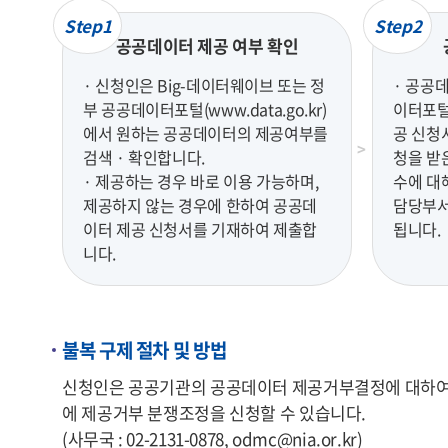
Step1
Step2
공공데이터 제공 여부 확인
· 신청인은 Big-데이터웨이브 또는 정
· 공공
부 공공데이터포털(www.data.go.kr)
이터포털(
에서 원하는 공공데이터의 제공여부를
공 신청
검색 · 확인합니다.
청을 받
· 제공하는 경우 바로 이용 가능하며,
수에 대
제공하지 않는 경우에 한하여 공공데
담당부서
이터 제공 신청서를 기재하여 제출합
됩니다.
니다.
불복 구제 절차 및 방법
신청인은 공공기관의 공공데이터 제공거부결정에 대하여 불
에 제공거부 분쟁조정을 신청할 수 있습니다.
(사무국 : 02-2131-0878, odmc@nia.or.kr)