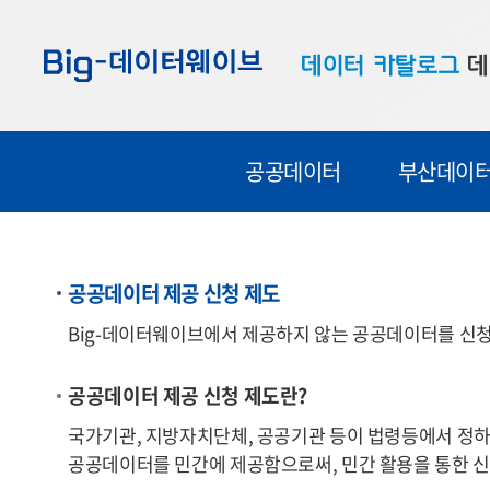
바
바
바
로
로
로
데이터 카탈로그
데
가
가
가
기
기
기
공공데이터
대
공공데이터
부산데이
부산데이터
우
맞춤형 데이터
셀
연계 데이터
공공데이터 제공 신청 제도
데이터 제공 신청
Big-데이터웨이브에서 제공하지 않는 공공데이터를 신청
데이터 오류 신고
공공데이터 제공 신청 제도란?
국가기관, 지방자치단체, 공공기관 등이 법령등에서 정하
공공데이터를 민간에 제공함으로써, 민간 활용을 통한 신