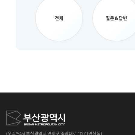
전체
질문 & 답변
(우 47545) 부산광역시 연제구 중앙대로 1001(연산동)