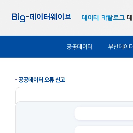
바
바
바
로
로
로
데이터 카탈로그
데
가
가
가
기
기
기
공공데이터
대
공공데이터
부산데이
부산데이터
우
맞춤형 데이터
셀
연계 데이터
공공데이터 오류 신고
데이터 제공 신청
데이터 오류 신고