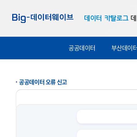
바
바
바
로
로
로
데이터 카탈로그
데
가
가
가
기
기
기
공공데이터
대
공공데이터
부산데이
부산데이터
우
맞춤형 데이터
셀
연계 데이터
공공데이터 오류 신고
데이터 제공 신청
데이터 오류 신고