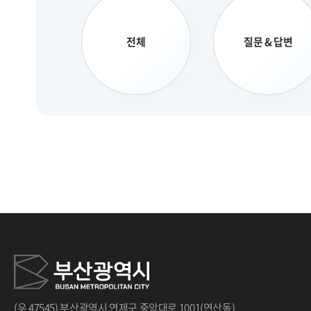
전체
질문 & 답변
(우 47545) 부산광역시 연제구 중앙대로 1001(연산동)