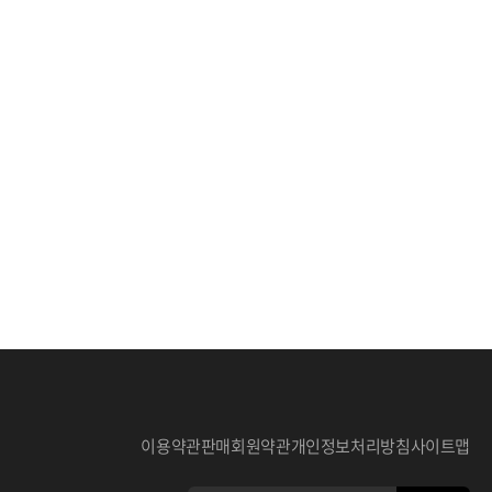
이용약관
판매회원약관
개인정보처리방침
사이트맵