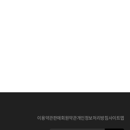
이용약관
판매회원약관
개인정보처리방침
사이트맵