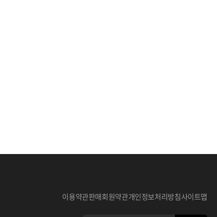
이용약관
판매회원약관
개인정보처리방침
사이트맵