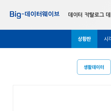
바
바
바
로
로
로
데이터 카탈로그
데
가
가
가
기
기
기
공공데이터
대
상황판
시
부산데이터
우
맞춤형 데이터
셀
연계 데이터
생활데이터
데이터 제공 신청
데이터 오류 신고