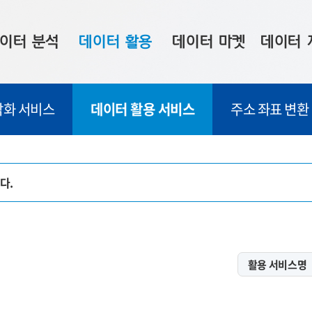
이터 분석
데이터 활용
데이터 마켓
데이터 
시 보드
상황판
데이터 구매
전국 통합맵
각화 서비스
데이터 활용 서비스
주소 좌표 변환
수사례
시각화 서비스
맞춤형 의뢰
데이터 현황
프 분석
데이터 활용 서비스
데이터 공모전
지도 기반 
주소 좌표 변환
판매자 신청
시민 공감
다.
프로파일링
참여 기업 홍보
소상공인36
마켓 이용 안내