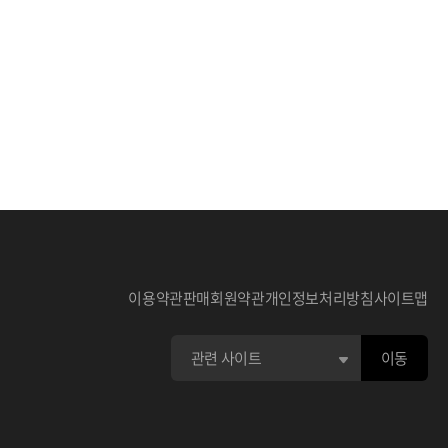
이용약관
판매회원약관
개인정보처리방침
사이트맵
이동