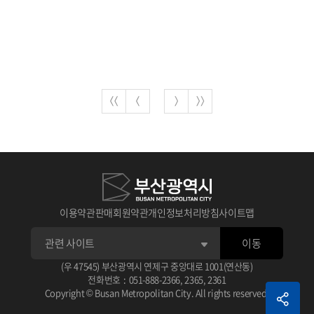
이용약관
판매회원약관
개인정보처리방침
사이트맵
이동
(우 47545) 부산광역시 연제구 중앙대로 1001(연산동)
전화번호
:
051-888-2366
,
2365
,
2361
Copyright © Busan Metropolitan City. All rights reserved.