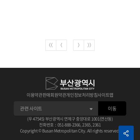
이용약관
판매회원약관
개인정보처리방침
사이트맵
이동
(우 47545) 부산광역시 연제구 중앙대로 1001(연산동)
전화번호
:
051-888-2366
,
2365
,
2361
Copyright © Busan Metropolitan City. All rights reserved.