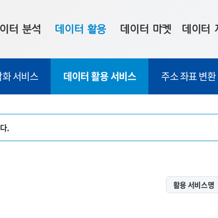
이터 분석
데이터 활용
데이터 마켓
데이터 
시 보드
상황판
데이터 구매
전국 통합맵
각화 서비스
데이터 활용 서비스
주소 좌표 변환
수사례
시각화 서비스
맞춤형 의뢰
데이터 현황
프 분석
데이터 활용 서비스
데이터 공모전
지도 기반 
주소 좌표 변환
판매자 신청
시민 공감
다.
프로파일링
참여 기업 홍보
소상공인36
마켓 이용 안내