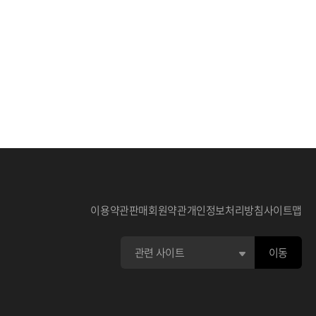
이용약관
판매회원약관
개인정보처리방침
사이트맵
이동