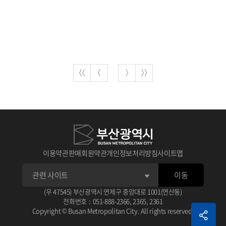
이용약관
판매회원약관
개인정보처리방침
사이트맵
이동
(우 47545) 부산광역시 연제구 중앙대로 1001(연산동)
전화번호
:
051-888-2366
,
2365
,
2361
Copyright © Busan Metropolitan City. All rights reserved.