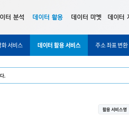
이터 분석
데이터 활용
데이터 마켓
데이터 
시 보드
상황판
데이터 구매
전국 통합맵
각화 서비스
데이터 활용 서비스
주소 좌표 변환
수사례
시각화 서비스
맞춤형 의뢰
데이터 현황
프 분석
데이터 활용 서비스
데이터 공모전
지도 기반 
주소 좌표 변환
판매자 신청
시민 공감
다.
프로파일링
참여 기업 홍보
소상공인36
마켓 이용 안내