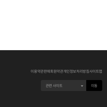
이용약관
판매회원약관
개인정보처리방침
사이트맵
이동