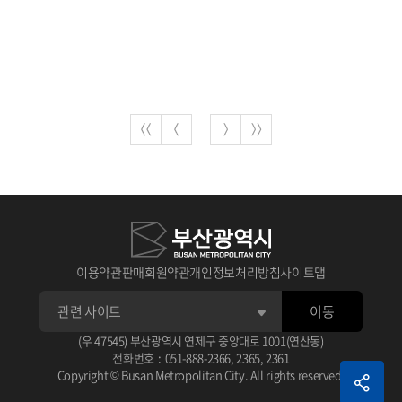
이용약관
판매회원약관
개인정보처리방침
사이트맵
이동
(우 47545) 부산광역시 연제구 중앙대로 1001(연산동)
전화번호
:
051-888-2366
,
2365
,
2361
Copyright © Busan Metropolitan City. All rights reserved.