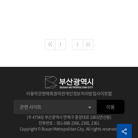
이용약관
판매회원약관
개인정보처리방침
사이트맵
이동
(우 47545) 부산광역시 연제구 중앙대로 1001(연산동)
전화번호
:
051-888-2366
,
2365
,
2361
Copyright © Busan Metropolitan City. All rights reserved.