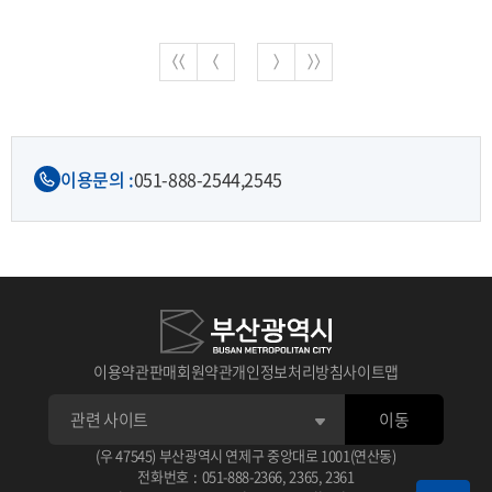
이용문의 :
051-888-2544,
2545
이용약관
판매회원약관
개인정보처리방침
사이트맵
이동
(우 47545) 부산광역시 연제구 중앙대로 1001(연산동)
전화번호
:
051-888-2366
,
2365
,
2361