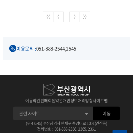
이용문의 :
051-888-2544,
2545
이용약관
판매회원약관
개인정보처리방침
사이트맵
이동
(우 47545) 부산광역시 연제구 중앙대로 1001(연산동)
전화번호
:
051-888-2366
,
2365
,
2361