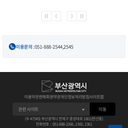
이용문의 :
051-888-2544,
2545
이용약관
판매회원약관
개인정보처리방침
사이트맵
이동
(우 47545) 부산광역시 연제구 중앙대로 1001(연산동)
전화번호
:
051-888-2366
,
2365
,
2361