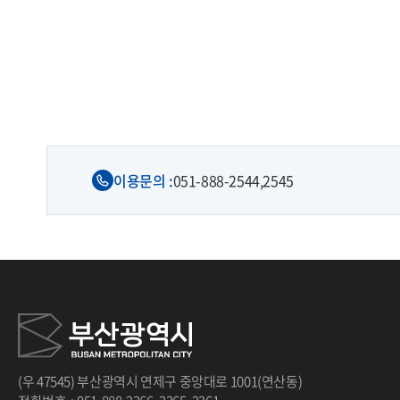
처음
이전
다음
끝
이용문의 :
051-888-2544,
2545
(우 47545) 부산광역시 연제구 중앙대로 1001(연산동)