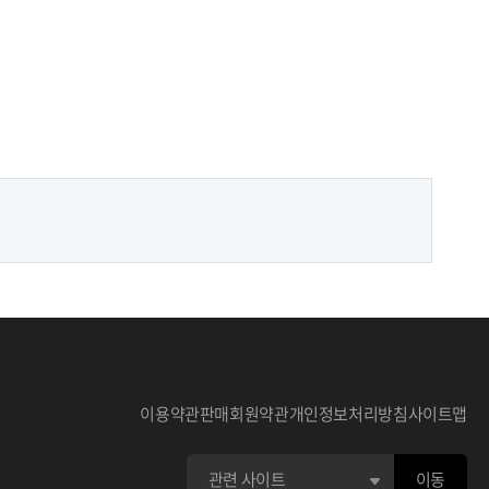
이용약관
판매회원약관
개인정보처리방침
사이트맵
이동