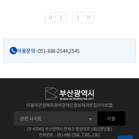
이용문의 :
051-888-2544,
2545
이용약관
판매회원약관
개인정보처리방침
사이트맵
이동
(우 47545) 부산광역시 연제구 중앙대로 1001(연산동)
전화번호
:
051-888-2366
,
2365
,
2361