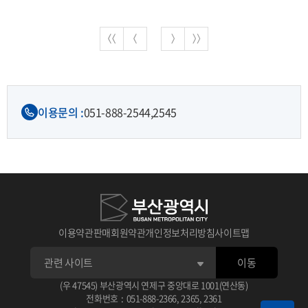
이용문의 :
051-888-2544,
2545
이용약관
판매회원약관
개인정보처리방침
사이트맵
이동
(우 47545) 부산광역시 연제구 중앙대로 1001(연산동)
전화번호
:
051-888-2366
,
2365
,
2361