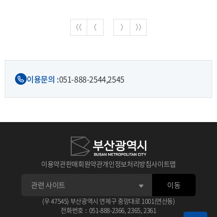
이용문의 :
051-888-2544,
2545
이용약관
판매회원약관
개인정보처리방침
사이트맵
이동
(우 47545) 부산광역시 연제구 중앙대로 1001(연산동)
전화번호
:
051-888-2366
,
2365
,
2361