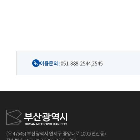
처음
이전
다음
끝
이용문의 :
051-888-2544,
2545
(우 47545) 부산광역시 연제구 중앙대로 1001(연산동)