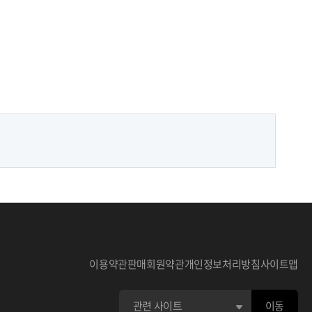
이용약관
판매회원약관
개인정보처리방침
사이트맵
이동