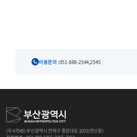
처음
이전
다음
끝
이용문의 :
051-888-2544,
2545
(우 47545) 부산광역시 연제구 중앙대로 1001(연산동)