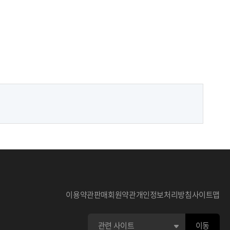
이용약관
판매회원약관
개인정보처리방침
사이트맵
이동