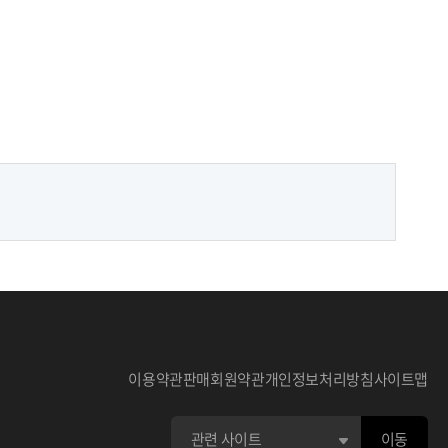
이용약관
판매회원약관
개인정보처리방침
사이트맵
이동