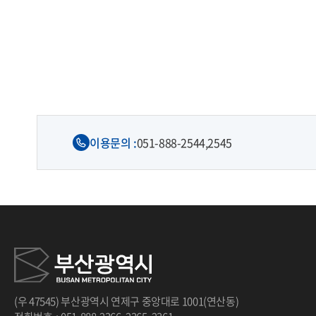
처음
이전
다음
끝
이용문의 :
051-888-2544,
2545
(우 47545) 부산광역시 연제구 중앙대로 1001(연산동)