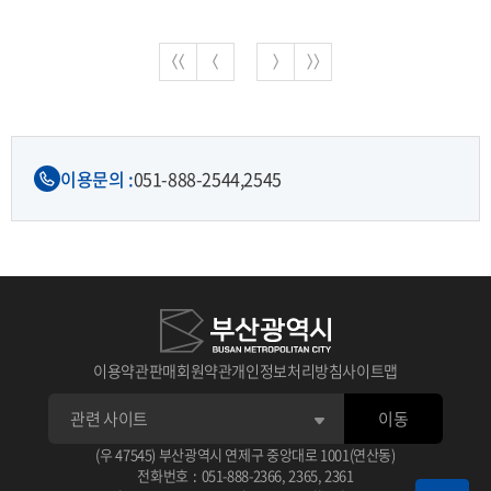
이용문의 :
051-888-2544,
2545
이용약관
판매회원약관
개인정보처리방침
사이트맵
이동
(우 47545) 부산광역시 연제구 중앙대로 1001(연산동)
전화번호
:
051-888-2366
,
2365
,
2361