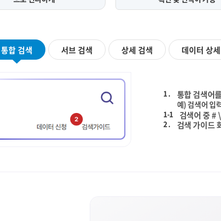
통합 검색
서브 검색
상세 검색
데이터 상세
1 .
통합 검색어를
예) 검색어 입력
1-1
검색어 중 # 
2 .
검색 가이드 