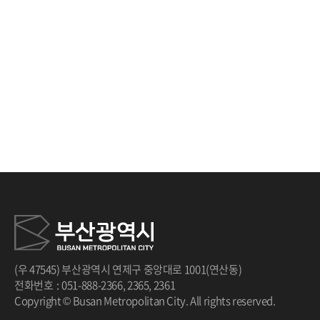
(우 47545) 부산광역시 연제구 중앙대로 1001(연산동)
전화번호
:
051-888-2366
,
2365
,
2361
Copyright © Busan Metropolitan City. All rights reserved.