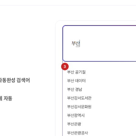
 자동완성 검색어
에 자동