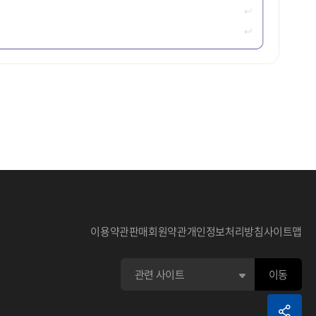
선택한 데이터의 타이틀입니다.
 선택한 데이터 스크랩이 가능합니다.
이용약관
판매회원약관
개인정보처리방침
사이트맵
하는 부분입니다.
 평점 주기 기능입니다.
 기본 상세 검색됩니다.
\ & + ', 문자는 URL 예약어라 검색이 불가능 합니다.
 관련 정보입니다.
AND, OR, NOT으로 검색됩니다.
선택하기 위한 부분으로 초기화면은 접혀져 있습니다.
어) (OR 검색어) (NOT 검색어)
이동
조건을 선택하기 위한 아이콘 입니다.
 표현하는 부분입니다.
건을 표현하는 부분입니다.