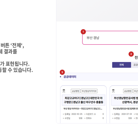
버튼 ‘전체‘,
세 결과를
개가 표현됩니다.
동할 수 있습니다.