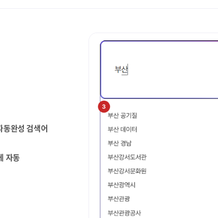
 자동완성 검색어
에 자동