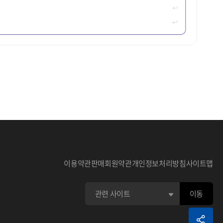
선택한 데이터의 타이틀입니다.
 선택한 데이터 스크랩이 가능합니다.
이용약관
판매회원약관
개인정보처리방침
사이트맵
하는 부분입니다.
 평점 주기 기능입니다.
 기본 상세 검색됩니다.
\ & + ', 문자는 URL 예약어라 검색이 불가능 합니다.
 관련 정보입니다.
AND, OR, NOT으로 검색됩니다.
선택하기 위한 부분으로 초기화면은 접혀져 있습니다.
어) (OR 검색어) (NOT 검색어)
이동
조건을 선택하기 위한 아이콘 입니다.
 표현하는 부분입니다.
건을 표현하는 부분입니다.