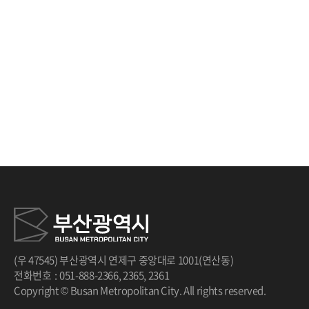
(우 47545) 부산광역시 연제구 중앙대로 1001(연산동)
전화번호
:
051-888-2366
,
2365
,
2361
Copyright © Busan Metropolitan City. All rights reserved.