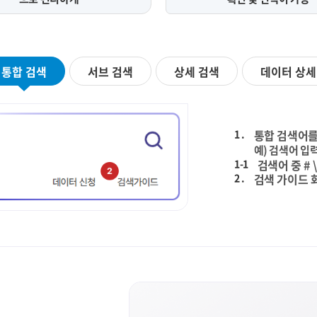
통합 검색
서브 검색
상세 검색
데이터 상세
1 .
통합 검색어를
예) 검색어 입력
1-1
검색어 중 # 
2 .
검색 가이드 