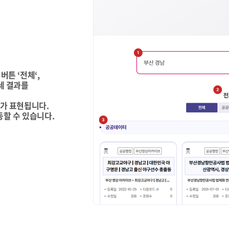
버튼 ‘전체‘,
세 결과를
개가 표현됩니다.
동할 수 있습니다.