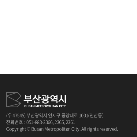
(우 47545) 부산광역시 연제구 중앙대로 1001(연산동)
전화번호
:
051-888-2366
,
2365
,
2361
Copyright © Busan Metropolitan City. All rights reserved.