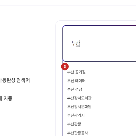
 자동완성 검색어
에 자동