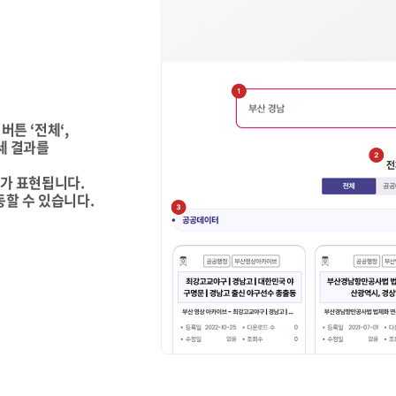
버튼 ‘전체‘,
세 결과를
개가 표현됩니다.
동할 수 있습니다.