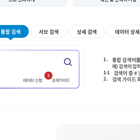
통합 검색
서브 검색
상세 검색
데이터 상세
1 .
통합 검색어를
예) 검색어 입력
1-1
검색어 중 # 
2 .
검색 가이드 