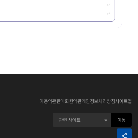
선택한 데이터의 타이틀입니다.
 선택한 데이터 스크랩이 가능합니다.
이용약관
판매회원약관
개인정보처리방침
사이트맵
하는 부분입니다.
 평점 주기 기능입니다.
 기본 상세 검색됩니다.
\ & + ', 문자는 URL 예약어라 검색이 불가능 합니다.
 관련 정보입니다.
AND, OR, NOT으로 검색됩니다.
선택하기 위한 부분으로 초기화면은 접혀져 있습니다.
어) (OR 검색어) (NOT 검색어)
이동
조건을 선택하기 위한 아이콘 입니다.
 표현하는 부분입니다.
건을 표현하는 부분입니다.