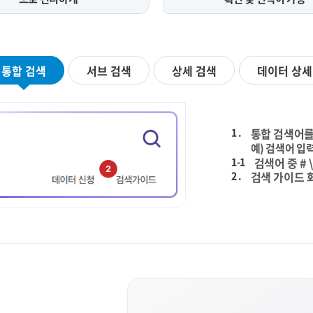
통합 검색
서브 검색
상세 검색
데이터 상세
1 .
통합 검색어를
예) 검색어 입력
1-1
검색어 중 # 
2 .
검색 가이드 