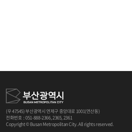
(우 47545) 부산광역시 연제구 중앙대로 1001(연산동)
전화번호
:
051-888-2366
,
2365
,
2361
Copyright © Busan Metropolitan City. All rights reserved.