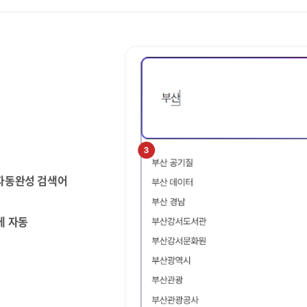
 자동완성 검색어
에 자동