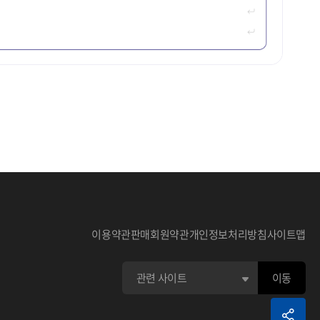
선택한 데이터의 타이틀입니다.
 선택한 데이터 스크랩이 가능합니다.
이용약관
판매회원약관
개인정보처리방침
사이트맵
하는 부분입니다.
 평점 주기 기능입니다.
 기본 상세 검색됩니다.
\ & + ', 문자는 URL 예약어라 검색이 불가능 합니다.
 관련 정보입니다.
AND, OR, NOT으로 검색됩니다.
선택하기 위한 부분으로 초기화면은 접혀져 있습니다.
어) (OR 검색어) (NOT 검색어)
이동
조건을 선택하기 위한 아이콘 입니다.
 표현하는 부분입니다.
건을 표현하는 부분입니다.