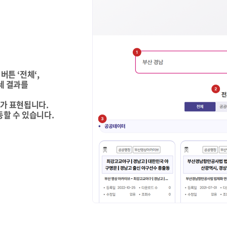
버튼 ‘전체‘,
세 결과를
개가 표현됩니다.
동할 수 있습니다.