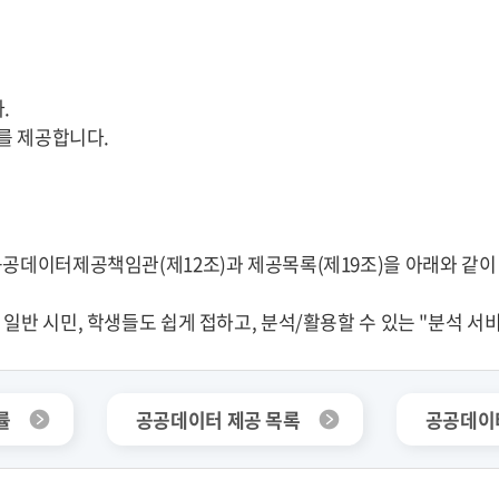
.
드를 제공합니다.
공데이터제공책임관(제12조)과 제공목록(제19조)을 아래와 같이 
일반 시민, 학생들도 쉽게 접하고, 분석/활용할 수 있는 "분석 서
률
공공데이터 제공 목록
공공데이