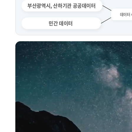
부산광역시, 산하기관 공공데이터
민간 데이터