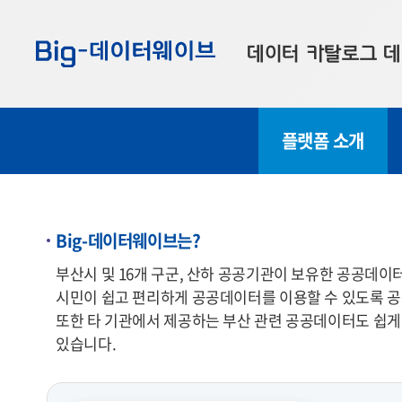
바
바
바
로
로
로
데이터 카탈로그
데
가
가
가
기
기
기
공공데이터
대
플랫폼 소개
부산데이터
우
맞춤형 데이터
셀
연계 데이터
Big-데이터웨이브는?
데이터 제공 신청
부산시 및 16개 구군, 산하 공공기관이 보유한 공공데
시민이 쉽고 편리하게 공공데이터를 이용할 수 있도록 공공데이터의 
데이터 오류 신고
또한 타 기관에서 제공하는 부산 관련 공공데이터도 쉽게 
있습니다.