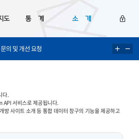
지도
통ㅤ계
소ㅤ개
부산 통계
플랫폼 소개
 문의 및 개선 요청
통계로 보는 부산
공지사항
데이터
통계 자료실
Big 월간뉴스
지도
통계 알림
이용 안내
5
통계 관련 정보
이용 문의 및 개선 요청
니다.
en API 서비스로 제공됩니다.
 개방 사이트 소개 등 통합 데이터 창구의 기능을 제공하고