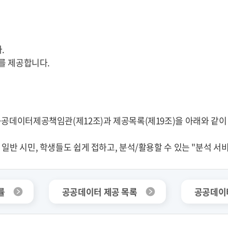
.
드를 제공합니다.
공데이터제공책임관(제12조)과 제공목록(제19조)을 아래와 같이 
일반 시민, 학생들도 쉽게 접하고, 분석/활용할 수 있는 "분석 서
률
공공데이터 제공 목록
공공데이