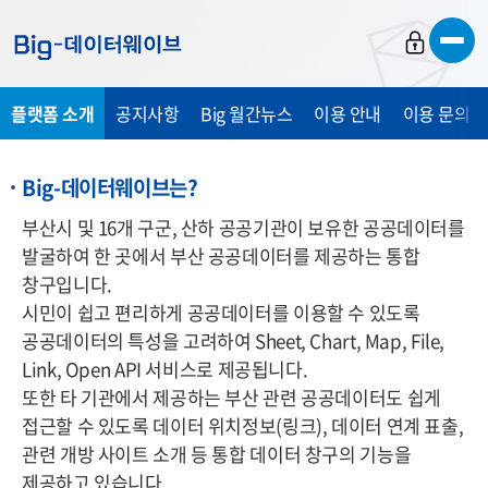
바
바
바
로
로
로
가
가
가
플랫폼 소개
공지사항
Big 월간뉴스
이용 안내
이용 문의 및
기
기
기
Big-데이터웨이브는?
부산시 및 16개 구군, 산하 공공기관이 보유한 공공데이터를
발굴하여 한 곳에서 부산 공공데이터를 제공하는 통합
창구입니다.
시민이 쉽고 편리하게 공공데이터를 이용할 수 있도록
공공데이터의 특성을 고려하여 Sheet, Chart, Map, File,
Link, Open API 서비스로 제공됩니다.
또한 타 기관에서 제공하는 부산 관련 공공데이터도 쉽게
접근할 수 있도록 데이터 위치정보(링크), 데이터 연계 표출,
관련 개방 사이트 소개 등 통합 데이터 창구의 기능을
제공하고 있습니다.