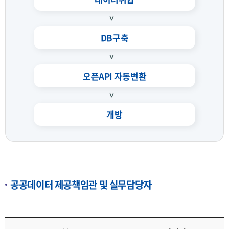
DB구축
오픈API 자동변환
개방
공공데이터 제공책임관 및 실무담당자