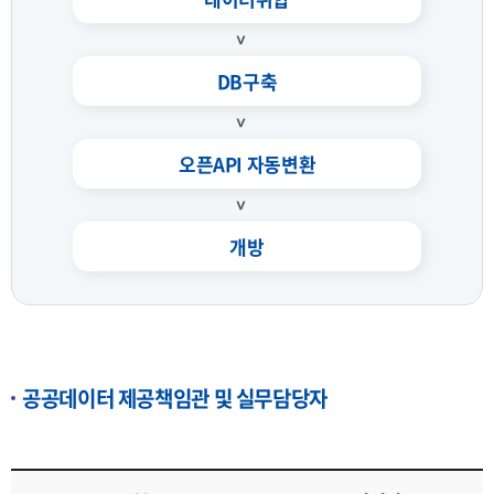
DB구축
오픈API 자동변환
개방
공공데이터 제공책임관 및 실무담당자