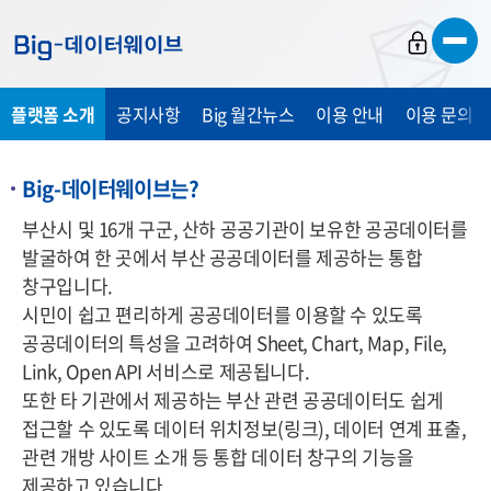
바
바
바
로
로
로
가
가
가
플랫폼 소개
공지사항
Big 월간뉴스
이용 안내
이용 문의 및
기
기
기
Big-데이터웨이브는?
부산시 및 16개 구군, 산하 공공기관이 보유한 공공데이터를
발굴하여 한 곳에서 부산 공공데이터를 제공하는 통합
창구입니다.
시민이 쉽고 편리하게 공공데이터를 이용할 수 있도록
공공데이터의 특성을 고려하여 Sheet, Chart, Map, File,
Link, Open API 서비스로 제공됩니다.
또한 타 기관에서 제공하는 부산 관련 공공데이터도 쉽게
접근할 수 있도록 데이터 위치정보(링크), 데이터 연계 표출,
관련 개방 사이트 소개 등 통합 데이터 창구의 기능을
제공하고 있습니다.