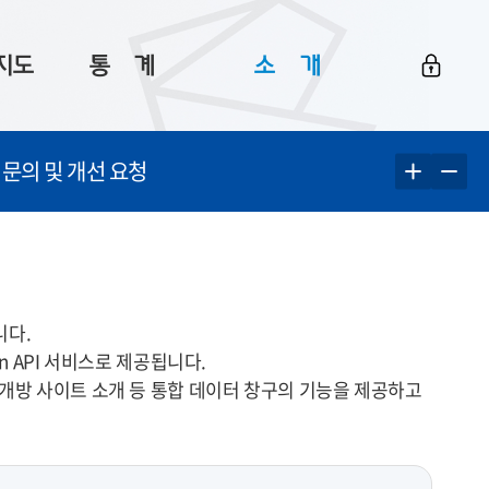
지도
통ㅤ계
소ㅤ개
부산 통계
플랫폼 소개
 문의 및 개선 요청
통계로 보는 부산
공지사항
데이터
통계 자료실
Big 월간뉴스
지도
통계 알림
이용 안내
5
통계 관련 정보
이용 문의 및 개선 요청
니다.
en API 서비스로 제공됩니다.
 개방 사이트 소개 등 통합 데이터 창구의 기능을 제공하고