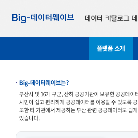
바
바
바
로
로
로
데이터 카탈로그
데
가
가
가
기
기
기
공공데이터
대
플랫폼 소개
부산데이터
우
맞춤형 데이터
셀
연계 데이터
Big-데이터웨이브는?
데이터 제공 신청
부산시 및 16개 구군, 산하 공공기관이 보유한 공공데
시민이 쉽고 편리하게 공공데이터를 이용할 수 있도록 공공데이터의 
데이터 오류 신고
또한 타 기관에서 제공하는 부산 관련 공공데이터도 쉽게 
있습니다.