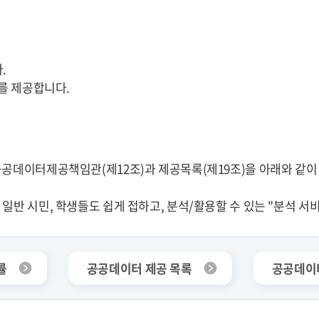
.
드를 제공합니다.
공데이터제공책임관(제12조)과 제공목록(제19조)을 아래와 같이 
일반 시민, 학생들도 쉽게 접하고, 분석/활용할 수 있는 "분석 서
률
공공데이터 제공 목록
공공데이