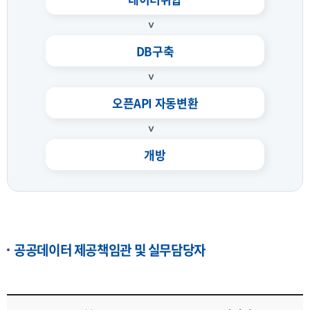
DB구축
오픈API 자동변환
개방
공공데이터 제공책임관 및 실무담당자