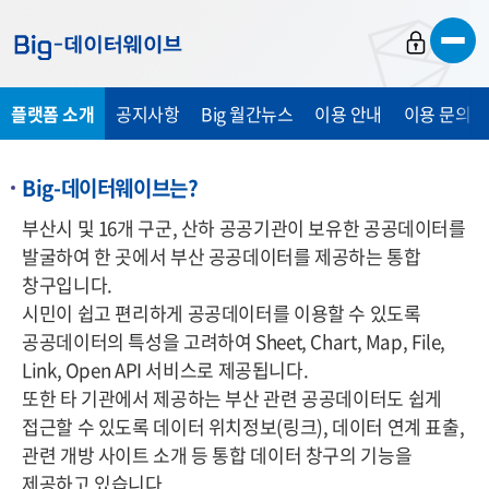
바
바
바
로
로
로
가
가
가
플랫폼 소개
공지사항
Big 월간뉴스
이용 안내
이용 문의 및
기
기
기
Big-데이터웨이브는?
부산시 및 16개 구군, 산하 공공기관이 보유한 공공데이터를
발굴하여 한 곳에서 부산 공공데이터를 제공하는 통합
창구입니다.
시민이 쉽고 편리하게 공공데이터를 이용할 수 있도록
공공데이터의 특성을 고려하여 Sheet, Chart, Map, File,
Link, Open API 서비스로 제공됩니다.
또한 타 기관에서 제공하는 부산 관련 공공데이터도 쉽게
접근할 수 있도록 데이터 위치정보(링크), 데이터 연계 표출,
관련 개방 사이트 소개 등 통합 데이터 창구의 기능을
제공하고 있습니다.