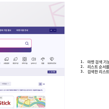
1 .
마켓 검색 기
2 .
리스트 순서를
3 .
검색한 리스트