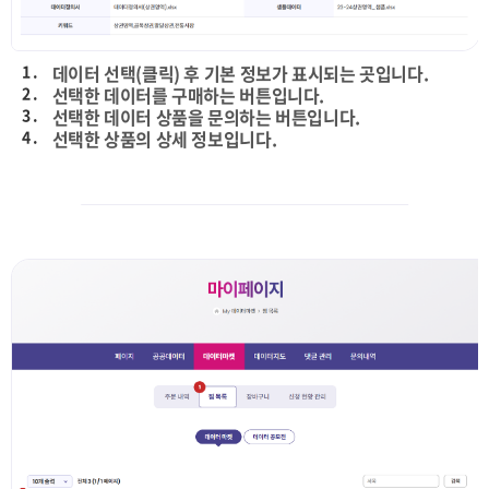
1 .
데이터 선택(클릭) 후 기본 정보가 표시되는 곳입니다.
2 .
선택한 데이터를 구매하는 버튼입니다.
3 .
선택한 데이터 상품을 문의하는 버튼입니다.
4 .
선택한 상품의 상세 정보입니다.