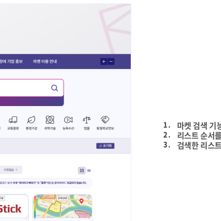
1 .
마켓 검색 기
2 .
리스트 순서를
3 .
검색한 리스트