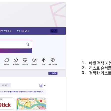
1 .
마켓 검색 기
2 .
리스트 순서를
3 .
검색한 리스트