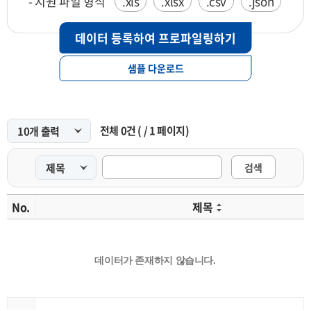
- 지원 파일 형식
.xls
.xlsx
.csv
.json
데이터 등록하여 프로파일링하기
샘플 다운로드
전체
0
건
(
/
1
페이지)
검색
No.
제목
데이터가 존재하지 않습니다.